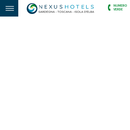
NUMERO
VERDE