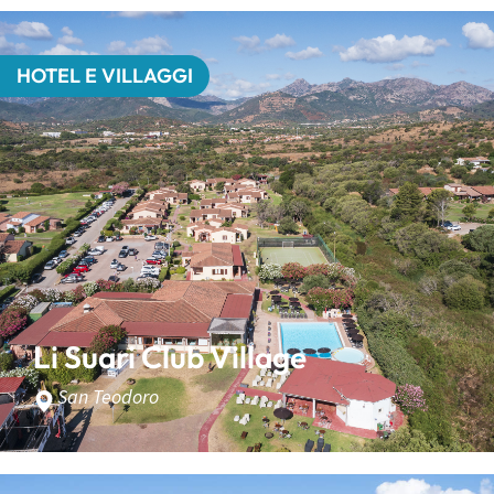
HOTEL E VILLAGGI
Li Suari Club Village
San Teodoro