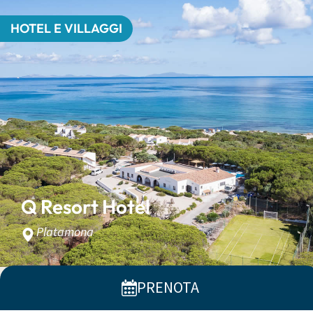
HOTEL E VILLAGGI
Q Resort Hotel
Platamona
PRENOTA