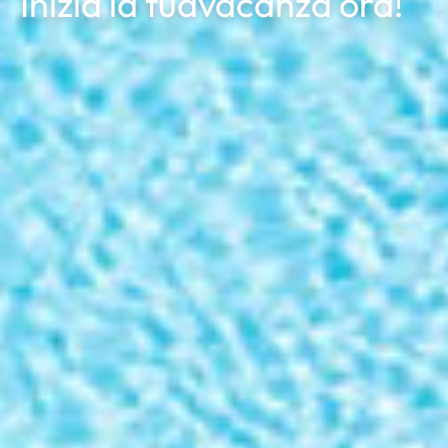
Inizia la tua
vacanza ora!