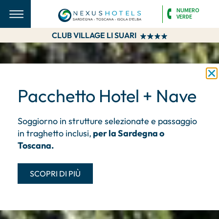
NUMERO
VERDE
CLUB VILLAGE LI SUARI
Pacchetto Hotel + Nave
Soggiorno in strutture selezionate e passaggio
in traghetto inclusi,
per la Sardegna o
Toscana.
SCOPRI DI PIÙ