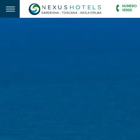
NUMERO
VERDE