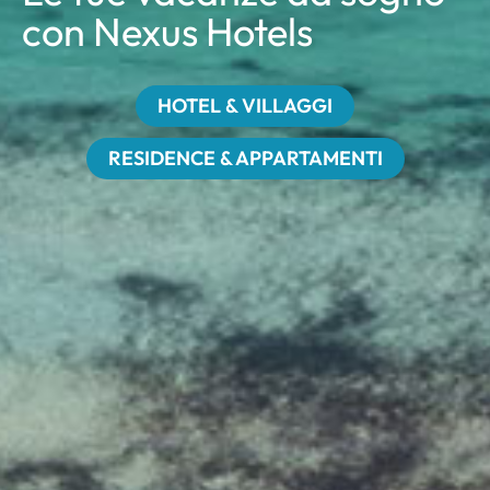
con Nexus Hotels
HOTEL & VILLAGGI
RESIDENCE & APPARTAMENTI