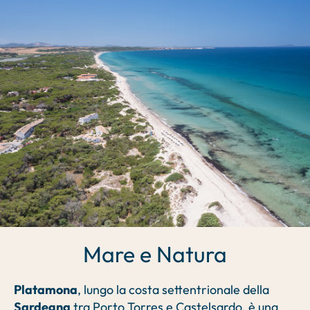
Mare e Natura
Platamona
, lungo la costa settentrionale della
Sardegna
tra Porto Torres e Castelsardo, è una