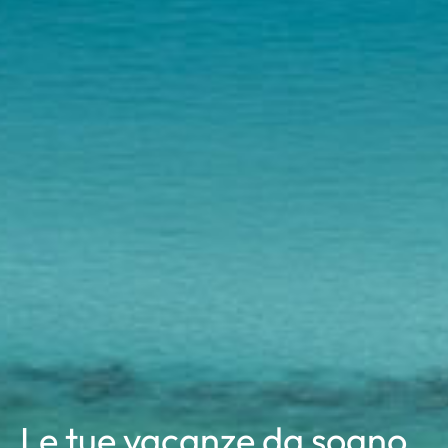
Le tue vacanze da sogno