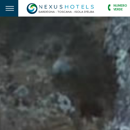
NUMERO
VERDE