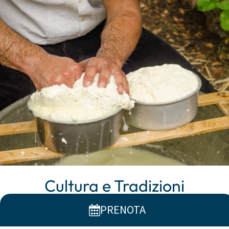
Cultura e Tradizioni
PRENOTA
Orosei custodisce un’anima autentica che vive tra
vicoli in pietra, chiese secolari e corti fiorite. Le