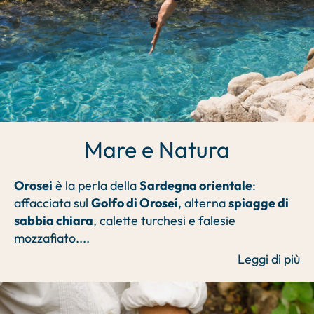
Mare e Natura
Orosei
è la perla della
Sardegna orientale
:
affacciata sul
Golfo di Orosei
, alterna
spiagge di
sabbia chiara
, calette turchesi e falesie
mozzafiato.
...
Leggi di più