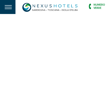
NUMERO
VERDE