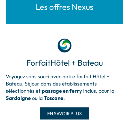
Les offres Nexus
Forfait
Hôtel + Bateau
Voyagez sans souci avec notre forfait Hôtel +
Bateau. Séjour dans des établissements
sélectionnés et
passage en ferry
inclus, pour la
Sardaigne
ou la
Toscane
.
EN SAVOIR PLUS