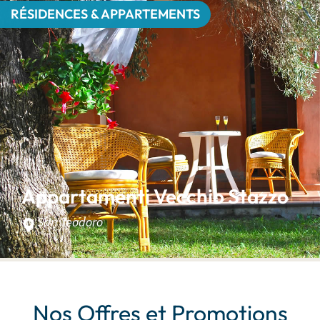
RÉSIDENCES & APPARTEMENTS
Appartamenti Vecchio Stazzo
San Teodoro
Nos Offres et Promotions