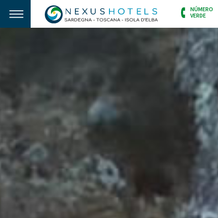
NÚMERO
VERDE