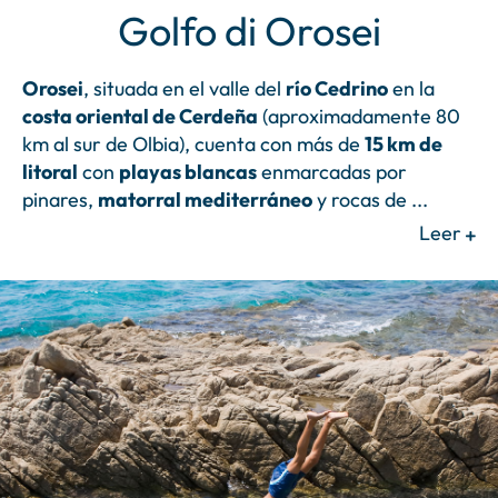
Golfo di Orosei
Orosei
, situada en el valle del
río Cedrino
en la
costa oriental de Cerdeña
(aproximadamente 80
km al sur de Olbia), cuenta con más de
15 km de
litoral
con
playas blancas
enmarcadas por
pinares,
matorral mediterráneo
y rocas de
...
Leer