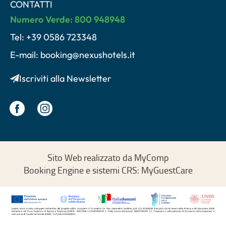
CONTATTI
Numero Verde: 800 948948
Tel: +39 0586 723348
E-mail: booking@nexushotels.it
Iscriviti alla Newsletter
Sito Web realizzato da MyComp
Booking Engine e sistemi CRS: MyGuestCare