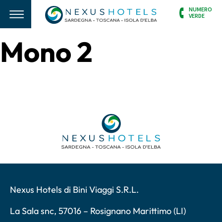
NUMERO
VERDE
Mono 2
Nexus Hotels di Bini Viaggi S.R.L.
La Sala snc, 57016 – Rosignano Marittimo (LI)