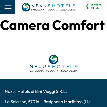
NUMERO
VERDE
Camera Comfort
Nexus Hotels di Bini Viaggi S.R.L.
La Sala snc, 57016 – Rosignano Marittimo (LI)