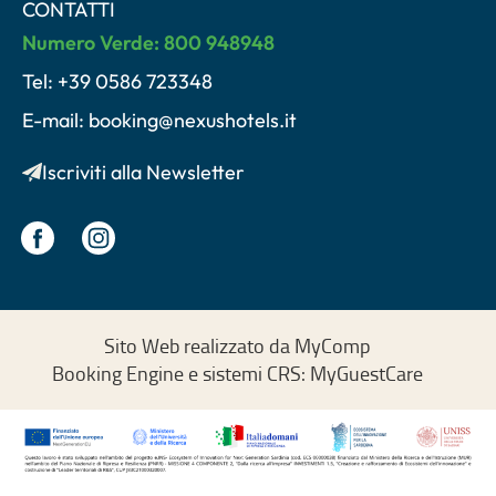
CONTATTI
Numero Verde: 800 948948
Tel: +39 0586 723348
E-mail: booking@nexushotels.it
Iscriviti alla Newsletter
Sito Web realizzato da MyComp
Booking Engine e sistemi CRS: MyGuestCare