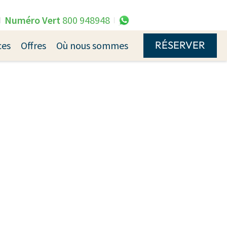
Numéro Vert
800 948948
RÉSERVER
ces
Offres
Où nous sommes