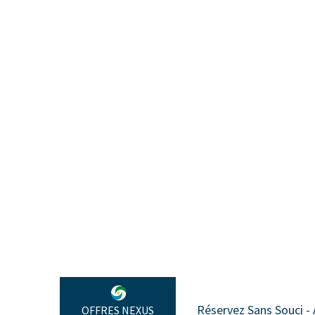
Réservez Sans Souci - Annulation de voyage
OFFRES NEXUS