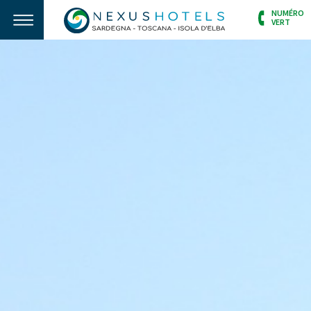
NUMÉRO
VERT