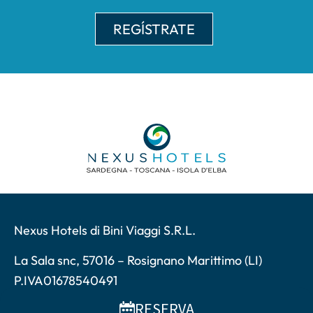
Nexus Hotels di Bini Viaggi S.R.L.
La Sala snc, 57016 – Rosignano Marittimo (LI)
P.IVA01678540491
Copyright ©2026- Bini Viaggi S.R.L.
RESERVA