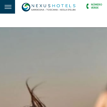
NÚMERO
VERDE