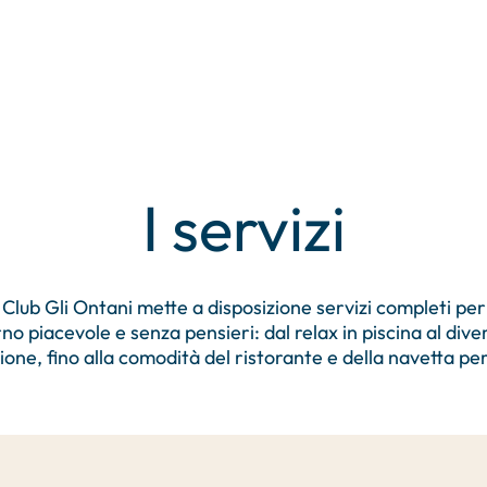
I servizi
 Club Gli Ontani mette a disposizione servizi completi pe
no piacevole e senza pensieri: dal relax in piscina al div
ione, fino alla comodità del ristorante e della navetta per