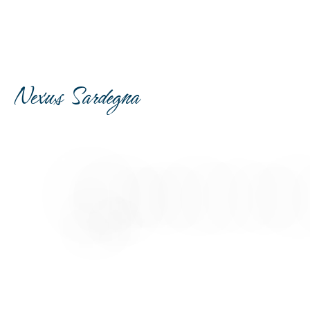
Nexus Sardegna
Beginnen Sie Ihren
Urlaub
jetzt!