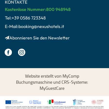
KONTAKTE
Kostenlose Nummer:800 948948
Tel:+39 0586 723348
E-Mail:booking@nexushotels.it
Abonnieren Sie den Newsletter
Website erstellt von MyComp
Buchungsmaschine und CRS-Systeme:
MyGuestCare